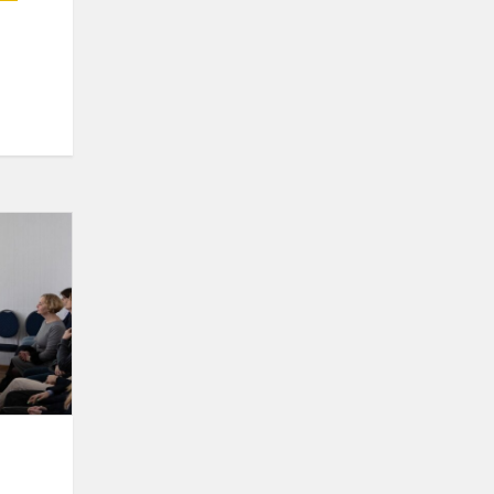
Susitikimas