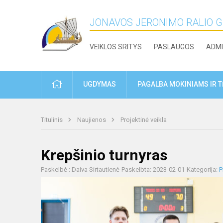
JONAVOS JERONIMO RALIO 
VEIKLOS SRITYS
PASLAUGOS
ADMI
PRADŽIA
UGDYMAS
PAGALBA MOKINIAMS IR 
Titulinis
Naujienos
Projektinė veikla
Krepšinio turnyras
Paskelbė : Daiva Sirtautienė
Paskelbta: 2023-02-01
Kategorija:
P