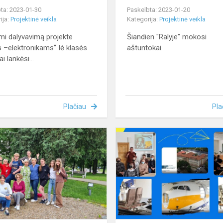
ta: 2023-01-30
Paskelbta: 2023-01-20
ija:
Projektinė veikla
Kategorija:
Projektinė veikla
i dalyvavimą projekte
Šiandien "Ralyje" mokosi
is –elektronikams“ Iė klasės
aštuntokai.
i lankėsi...
Plačiau
Pla
Maršrutas