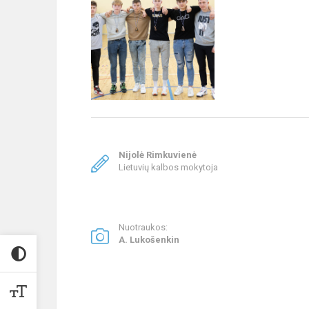
Nijolė Rimkuvienė
Lietuvių kalbos mokytoja
Nuotraukos:
A. Lukošenkin