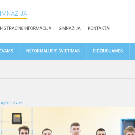
GIMNAZIJA
NISTRACINĖ INFORMACIJA
GIMNAZIJA
KONTAKTAI
TĖVAMS
NEFORMALUSIS ŠVIETIMAS
DIDŽIUOJAMĖS
rojektinė veikla