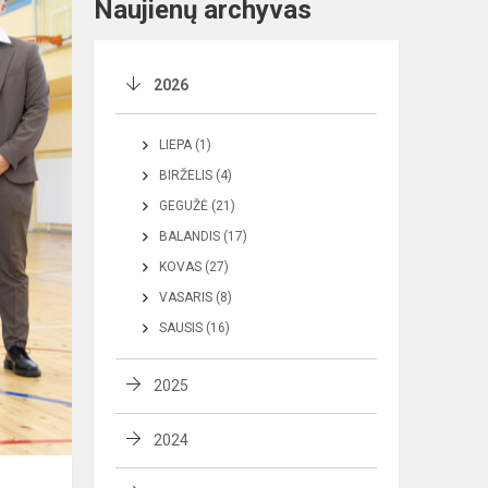
Naujienų archyvas
2026
LIEPA (1)
BIRŽELIS (4)
GEGUŽĖ (21)
BALANDIS (17)
KOVAS (27)
VASARIS (8)
SAUSIS (16)
2025
2024