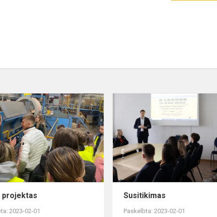
STEM
projektas
projektas
Susitikimas
ta: 2023-02-01
Paskelbta: 2023-02-01