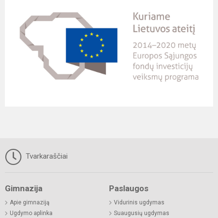
Tvarkaraščiai
Gimnazija
Paslaugos
Apie gimnaziją
Vidurinis ugdymas
Ugdymo aplinka
Suaugusių ugdymas