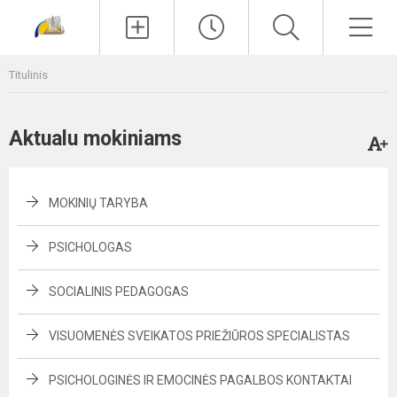
Paieška
Men
Titulinis
Aktualu mokiniams
MOKINIŲ TARYBA
PSICHOLOGAS
SOCIALINIS PEDAGOGAS
VISUOMENĖS SVEIKATOS PRIEŽIŪROS SPECIALISTAS
PSICHOLOGINĖS IR EMOCINĖS PAGALBOS KONTAKTAI