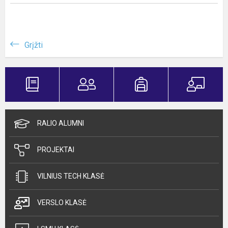
Grįžti
RALIO ALUMNI
PROJEKTAI
VILNIUS TECH KLASĖ
VERSLO KLASĖ