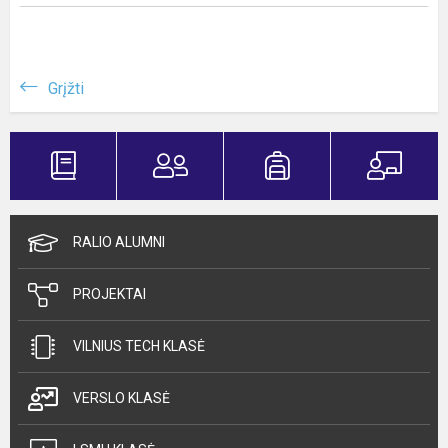
Grįžti
RALIO ALUMNI
PROJEKTAI
VILNIUS TECH KLASĖ
VERSLO KLASĖ