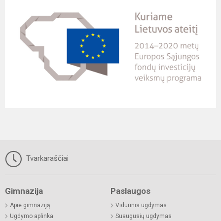
Tvarkaraščiai
Gimnazija
Paslaugos
Apie gimnaziją
Vidurinis ugdymas
Ugdymo aplinka
Suaugusių ugdymas