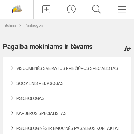
Paieška
Men
Titulinis
Paslaugos
Pagalba mokiniams ir tėvams
VISUOMENĖS SVEIKATOS PRIEŽIŪROS SPECIALISTAS
SOCIALINIS PEDAGOGAS
PSICHOLOGAS
KARJEROS SPECIALISTAS
PSICHOLOGINĖS IR EMOCINĖS PAGALBOS KONTAKTAI