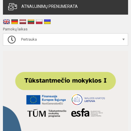
ATNAUJINIMŲ PRENUMERATA
Pamokų laikas
Pertrauka