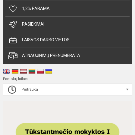
1,2% PARAMA
PASIEKIMAI
LAISVOS DARBO VIETOS
ATNAUJINIMŲ PRENUMERATA
Pamokų laikas
Pertrauka