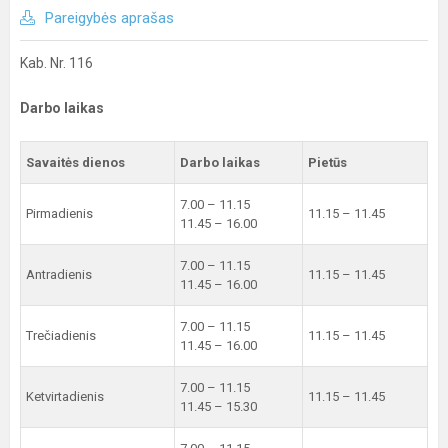
Pareigybės aprašas
Kab. Nr. 116
Darbo laikas
Savaitės dienos
Darbo laikas
Pietūs
7.00 – 11.15
Pirmadienis
11.15 – 11.45
11.45 – 16.00
7.00 – 11.15
Antradienis
11.15 – 11.45
11.45 – 16.00
7.00 – 11.15
Trečiadienis
11.15 – 11.45
11.45 – 16.00
7.00 – 11.15
Ketvirtadienis
11.15 – 11.45
11.45 – 15.30