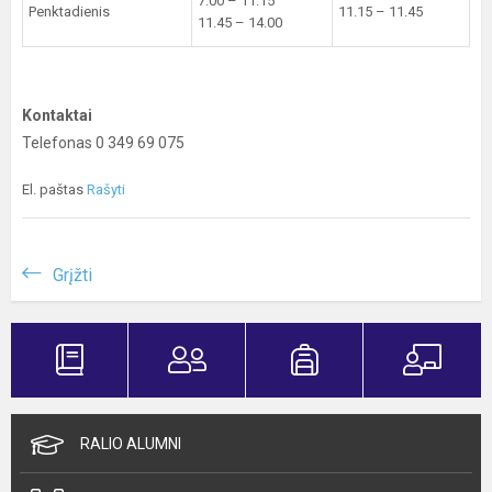
7.00 – 11.15
Penktadienis
11.15 – 11.45
11.45 – 14.00
Kontaktai
Telefonas 0 349 69 075
El. paštas
Rašyti
Grįžti
RALIO ALUMNI