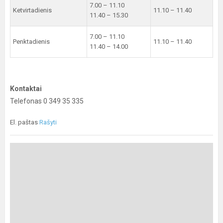
7.00 – 11.10
Ketvirtadienis
11.10 – 11.40
11.40 – 15.30
7.00 – 11.10
Penktadienis
11.10 – 11.40
11.40 – 14.00
Kontaktai
Telefonas 0 349 35 335
El. paštas
Rašyti