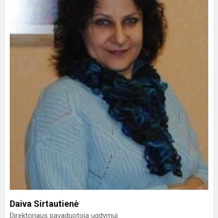
Daiva Sirtautienė
Direktoriaus pavaduotoja ugdymui