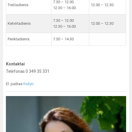
7.30 – 12.00
Trečiadienis
12.00 – 12.30
12.30 – 16.00
7.30 – 12.00
Ketvirtadienis
12.00 – 12.30
12.30 – 16.00
Penktadienis
7.30 – 14.30
Kontaktai
Telefonas 0 349 35 331
El. paštas
Rašyti