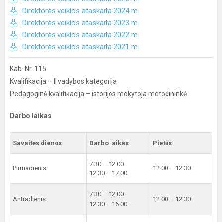
Direktorės veiklos ataskaita 2024 m.
Direktorės veiklos ataskaita 2023 m.
Direktorės veiklos ataskaita 2022 m.
Direktorės veiklos ataskaita 2021 m.
Kab. Nr. 115
Kvalifikacija – II vadybos kategorija
Pedagoginė kvalifikacija – istorijos mokytoja metodininkė
Darbo laikas
Savaitės dienos
Darbo laikas
Pietūs
7.30 – 12.00
Pirmadienis
12.00 – 12.30
12.30 – 17.00
7.30 – 12.00
Antradienis
12.00 – 12.30
12.30 – 16.00