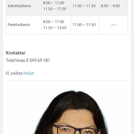
8.00 – 11.00
Ketvirtadienis
11.00 – 11.30
8.00 – 9.00
11.30 – 17.00
8.00 – 11.00
Penktadienis
11.00 – 11.30
----
11.30 – 14.30
Kontaktai
Telefonas 0 349 69 181
El. paštas
Rašyti