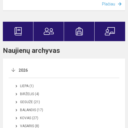
Plačiau
Naujienų archyvas
2026
LIEPA (1)
BIRŽELIS (4)
GEGUŽĖ (21)
BALANDIS (17)
KOVAS (27)
VASARIS (8)