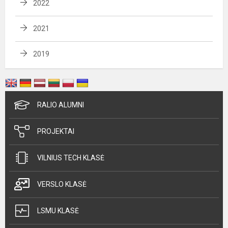
2022
2021
2019
RALIO ALUMNI
PROJEKTAI
VILNIUS TECH KLASĖ
VERSLO KLASĖ
LSMU KLASĖ