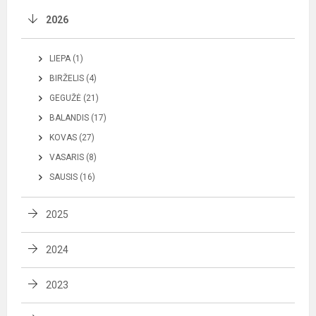
2026
LIEPA (1)
BIRŽELIS (4)
GEGUŽĖ (21)
BALANDIS (17)
KOVAS (27)
VASARIS (8)
SAUSIS (16)
2025
2024
2023