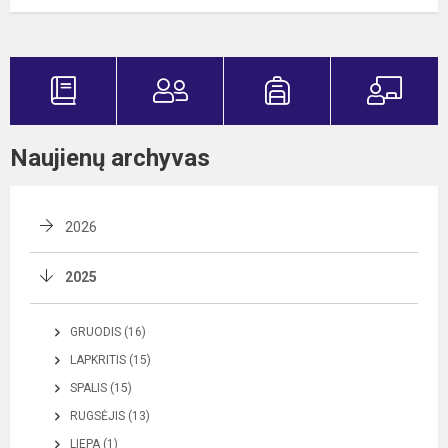
Naujienų archyvas
2026
2025
GRUODIS (16)
LAPKRITIS (15)
SPALIS (15)
RUGSĖJIS (13)
LIEPA (1)