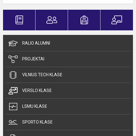
RALIO ALUMNI
PROJEKTAI
VILNIUS TECH KLASĖ
VERSLO KLASĖ
LSMU KLASĖ
SPORTO KLASĖ