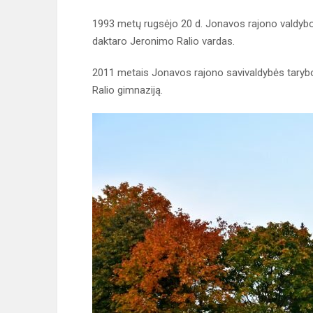
1993 metų rugsėjo 20 d. Jonavos rajono valdyb
daktaro Jeronimo Ralio vardas.
2011 metais Jonavos rajono savivaldybės taryb
Ralio gimnaziją.