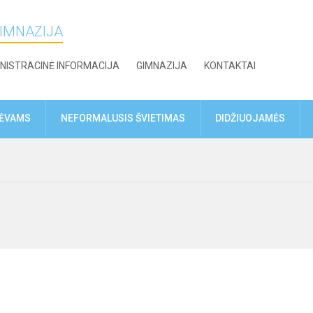
GIMNAZIJA
NISTRACINĖ INFORMACIJA
GIMNAZIJA
KONTAKTAI
TĖVAMS
NEFORMALUSIS ŠVIETIMAS
DIDŽIUOJAMĖS