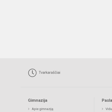
Tvarkaraščiai
Gimnazija
Pasl
Apie gimnaziją
Vidu