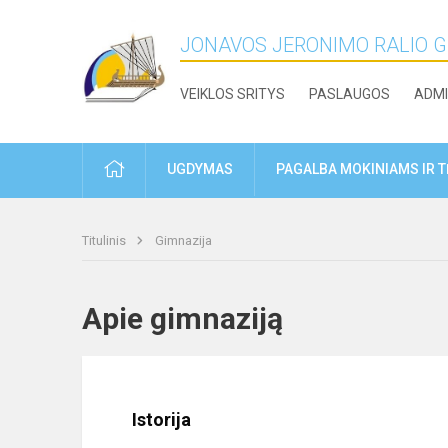
JONAVOS JERONIMO RALIO 
VEIKLOS SRITYS
PASLAUGOS
ADMI
PRADŽIA
UGDYMAS
PAGALBA MOKINIAMS IR 
Titulinis
Gimnazija
Apie gimnaziją
Istorija