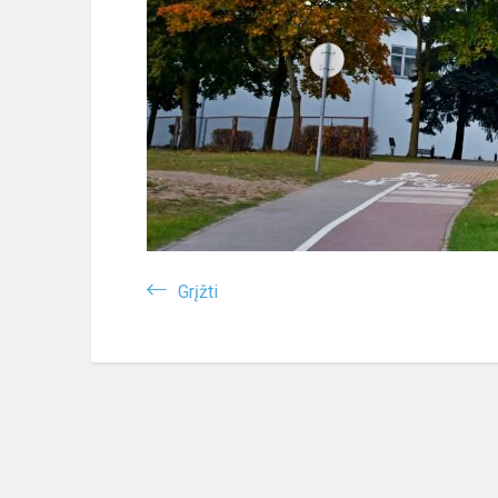
Grįžti