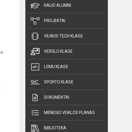
RALIO ALUMNI
PROJEKTAI
VILNIUS TECH KLASĖ
VERSLO KLASĖ
os
LSMU KLASĖ
SPORTO KLASĖ
a
DOKUMENTAI
MĖNESIO VEIKLOS PLANAS
BIBLIOTEKA