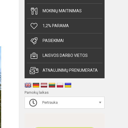
MOKINIŲ MAITINIMAS
1,2% PARAMA
PASIEKIMAI
LAISVOS DARBO VIETOS
ATNAUJINIMŲ PRENUMERATA
Pamokų laikas
Pertrauka