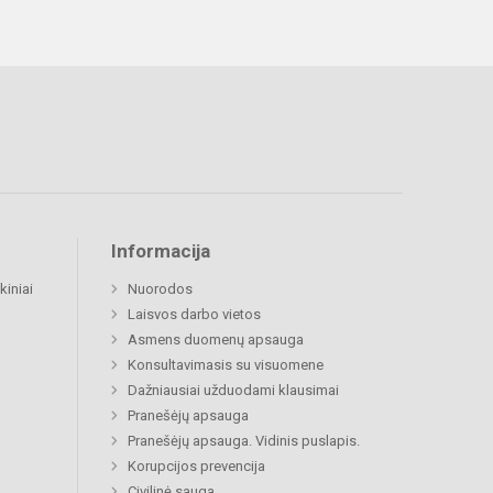
Informacija
kiniai
Nuorodos
Laisvos darbo vietos
Asmens duomenų apsauga
Konsultavimasis su visuomene
Dažniausiai užduodami klausimai
Pranešėjų apsauga
Pranešėjų apsauga. Vidinis puslapis.
Korupcijos prevencija
Civilinė sauga