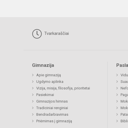
Tvarkaraščiai
Gimnazija
Pasl
Apie gimnaziją
Vidu
Ugdymo aplinka
Sua
Vizija, misija, filosofija, prioritetai
Nefo
Pasiekimai
Paga
Gimnazijos himnas
Moki
Tradiciniai renginiai
Moki
Bendradarbiavimas
Pat
Priėmimas į gimnaziją
Bibl