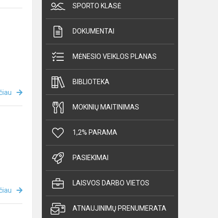
SPORTO KLASĖ
DOKUMENTAI
MĖNESIO VEIKLOS PLANAS
BIBLIOTEKA
čiau
MOKINIŲ MAITINIMAS
1,2% PARAMA
PASIEKIMAI
LAISVOS DARBO VIETOS
čiau
ATNAUJINIMŲ PRENUMERATA