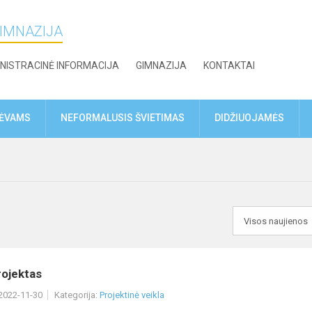
GIMNAZIJA
NISTRACINĖ INFORMACIJA
GIMNAZIJA
KONTAKTAI
TĖVAMS
NEFORMALUSIS ŠVIETIMAS
DIDŽIUOJAMĖS
ojektas
 2022-11-30
Kategorija:
Projektinė veikla