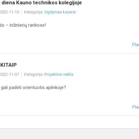
 diena Kauno technikos kolegijoje
 2022-11-10
Kategorija:
Ugdymas karjerai
is – inžinierių rankose!
Pla
KITAIP
 2022-11-07
Kategorija:
Projektinė veikla
gali padėti orientuotis aplinkoje?
Pla