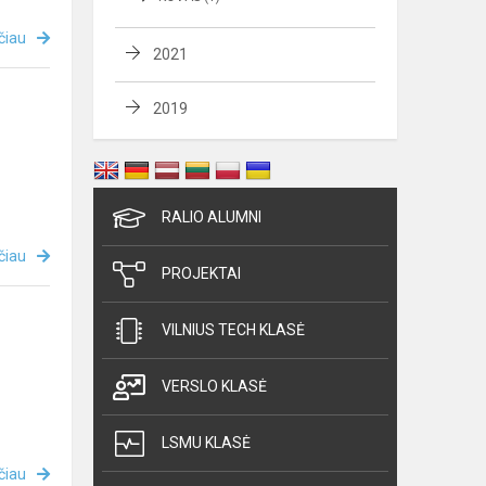
čiau
2021
2019
RALIO ALUMNI
čiau
PROJEKTAI
VILNIUS TECH KLASĖ
VERSLO KLASĖ
LSMU KLASĖ
čiau