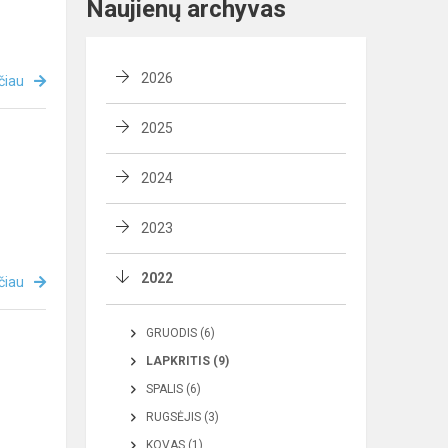
Naujienų archyvas
2026
čiau
2025
2024
2023
2022
čiau
GRUODIS (6)
LAPKRITIS (9)
SPALIS (6)
RUGSĖJIS (3)
KOVAS (1)