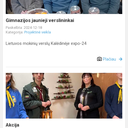
Gimnazijos jaunieji verslininkai
Paskelbta: 2024-12-18
Kategorija:
Projektinė veikla
Lietuvos mokinių verslų Kalėdinėje expo-24
Plačiau
Akcija
Akcija