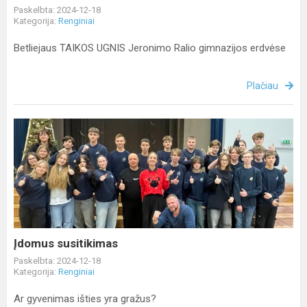
Paskelbta: 2024-12-18
Kategorija:
Renginiai
Betliejaus TAIKOS UGNIS Jeronimo Ralio gimnazijos erdvėse
Plačiau
Įdomus
susitikimas
Įdomus susitikimas
Paskelbta: 2024-12-18
Kategorija:
Renginiai
Ar gyvenimas išties yra gražus?