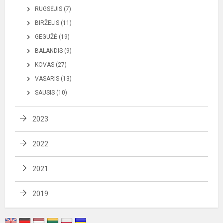
RUGSĖJIS (7)
BIRŽELIS (11)
GEGUŽĖ (19)
BALANDIS (9)
KOVAS (27)
VASARIS (13)
SAUSIS (10)
2023
2022
2021
2019