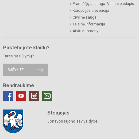
Pranešėjų apsauga. Vidinis puslapis.
Korupcijos prevencija
Civilinė sauga
Teisinė informacija
Atviri duomenys
Pastebėjote klaidų?
Turite pasiūlymų?
RAŠYKITE
Bendraukime
Steigėjas
Jonavos rajono savivaldybė