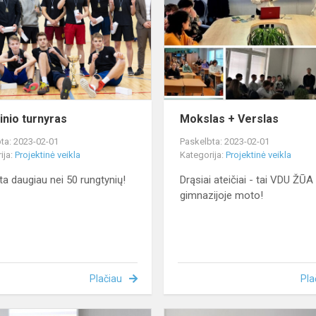
inio turnyras
Mokslas + Verslas
ta: 2023-02-01
Paskelbta: 2023-02-01
ija:
Projektinė veikla
Kategorija:
Projektinė veikla
ta daugiau nei 50 rungtynių!
Drąsiai ateičiai - tai VDU ŽŪA 
gimnazijoje moto!
Plačiau
Pla
Susitikimas