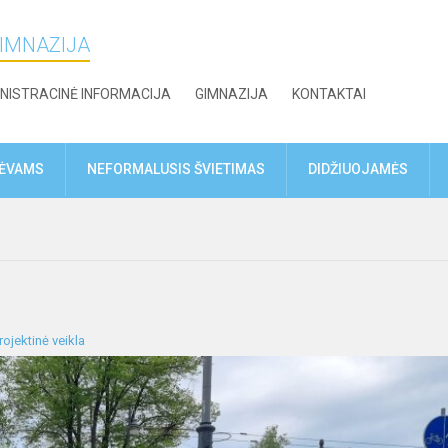
GIMNAZIJA
NISTRACINĖ INFORMACIJA
GIMNAZIJA
KONTAKTAI
TĖVAMS
NEFORMALUSIS ŠVIETIMAS
DIDŽIUOJAMĖS
rojektinė veikla