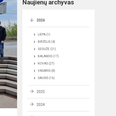
Naujienų archyvas
2026
LIEPA (1)
BIRŽELIS (4)
GEGUŽĖ (21)
BALANDIS (17)
KOVAS (27)
VASARIS (8)
SAUSIS (16)
2025
2024