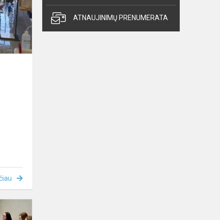
ATNAUJINIMŲ PRENUMERATA
čiau
Mokslas
+