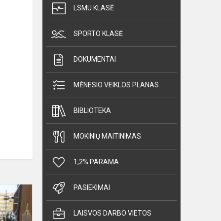
LSMU KLASĖ
SPORTO KLASĖ
DOKUMENTAI
MĖNESIO VEIKLOS PLANAS
BIBLIOTEKA
MOKINIŲ MAITINIMAS
1,2% PARAMA
PASIEKIMAI
Viešnagė
KTU
LAISVOS DARBO VIETOS