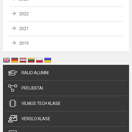
2022
2021
2019
RALIO ALUMNI
PROJEKTAI
VILNIUS TECH KLASĖ
VERSLO KLASĖ