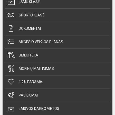
LSMU KLASĖ
SPORTO KLASĖ
DOKUMENTAI
MĖNESIO VEIKLOS PLANAS
BIBLIOTEKA
MOKINIŲ MAITINIMAS
1,2% PARAMA
PASIEKIMAI
LAISVOS DARBO VIETOS