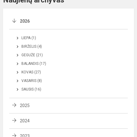
2026
LIEPA (1)
BIRŽELIS (4)
GEGUŽĖ (21)
BALANDIS (17)
KOVAS (27)
VASARIS (8)
SAUSIS (16)
2025
2024
2023