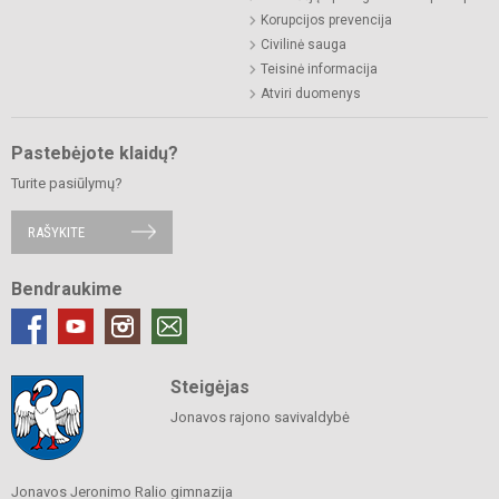
Korupcijos prevencija
Civilinė sauga
Teisinė informacija
Atviri duomenys
Pastebėjote klaidų?
Turite pasiūlymų?
RAŠYKITE
Bendraukime
Steigėjas
Jonavos rajono savivaldybė
Jonavos Jeronimo Ralio gimnazija