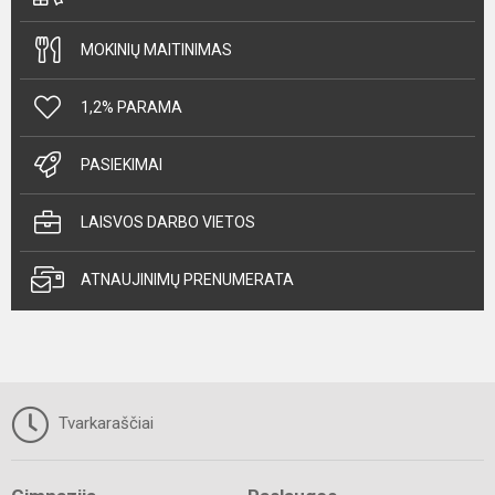
MOKINIŲ MAITINIMAS
1,2% PARAMA
PASIEKIMAI
LAISVOS DARBO VIETOS
ATNAUJINIMŲ PRENUMERATA
Tvarkaraščiai