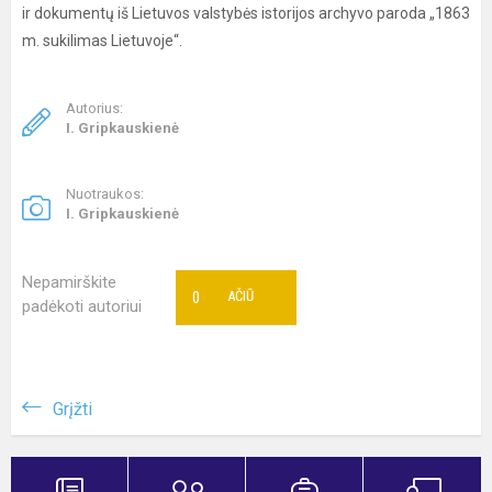
ir dokumentų iš Lietuvos valstybės istorijos archyvo paroda „1863
m. sukilimas Lietuvoje“.
Autorius:
I. Gripkauskienė
Nuotraukos:
I. Gripkauskienė
Nepamirškite
0
AČIŪ
padėkoti autoriui
Grįžti