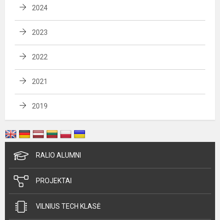
2024
2023
2022
2021
2019
RALIO ALUMNI
PROJEKTAI
VILNIUS TECH KLASĖ