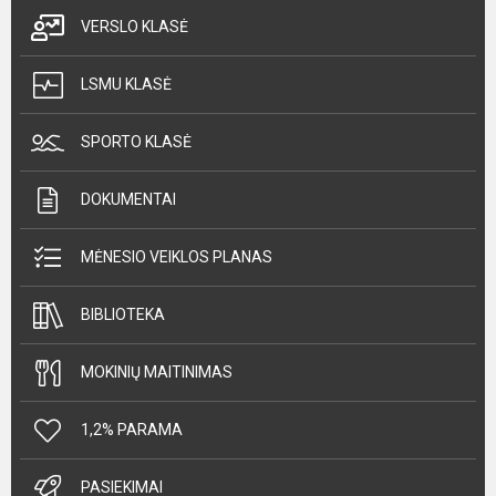
VERSLO KLASĖ
LSMU KLASĖ
SPORTO KLASĖ
DOKUMENTAI
MĖNESIO VEIKLOS PLANAS
BIBLIOTEKA
MOKINIŲ MAITINIMAS
1,2% PARAMA
PASIEKIMAI