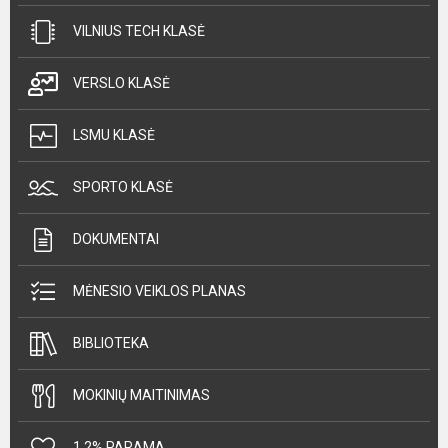
VILNIUS TECH KLASĖ
VERSLO KLASĖ
LSMU KLASĖ
SPORTO KLASĖ
DOKUMENTAI
MĖNESIO VEIKLOS PLANAS
BIBLIOTEKA
MOKINIŲ MAITINIMAS
1,2% PARAMA