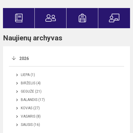
Naujienų archyvas
2026
LIEPA (1)
BIRŽELIS (4)
GEGUŽĖ (21)
BALANDIS (17)
KOVAS (27)
VASARIS (8)
SAUSIS (16)