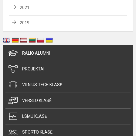
2021
2019
RALIO ALUMNI
PROJEKTAI
VILNIUS TECH KLASĖ
VERSLO KLASĖ
LSMU KLASĖ
SPORTO KLASĖ