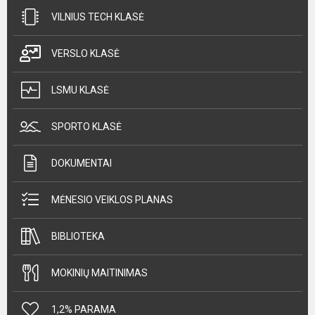
VILNIUS TECH KLASĖ
VERSLO KLASĖ
LSMU KLASĖ
SPORTO KLASĖ
DOKUMENTAI
MĖNESIO VEIKLOS PLANAS
BIBLIOTEKA
MOKINIŲ MAITINIMAS
1,2% PARAMA