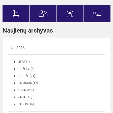
Naujienų archyvas
2026
LIEPA (1)
BIRŽELIS (4)
GEGUŽĖ (21)
BALANDIS (17)
KOVAS (27)
VASARIS (8)
SAUSIS (16)