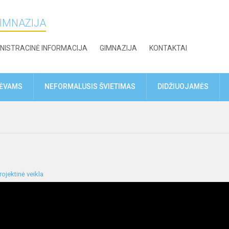
GIMNAZIJA
NISTRACINĖ INFORMACIJA
GIMNAZIJA
KONTAKTAI
TĖVAMS
NEFORMALUSIS ŠVIETIMAS
DIDŽIUOJAMĖS
rojektinė veikla