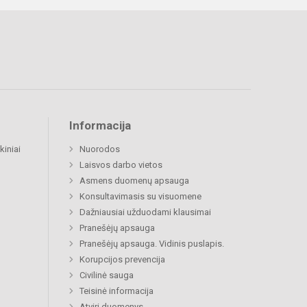
Informacija
kiniai
Nuorodos
Laisvos darbo vietos
Asmens duomenų apsauga
Konsultavimasis su visuomene
Dažniausiai užduodami klausimai
Pranešėjų apsauga
Pranešėjų apsauga. Vidinis puslapis.
Korupcijos prevencija
Civilinė sauga
Teisinė informacija
Atviri duomenys