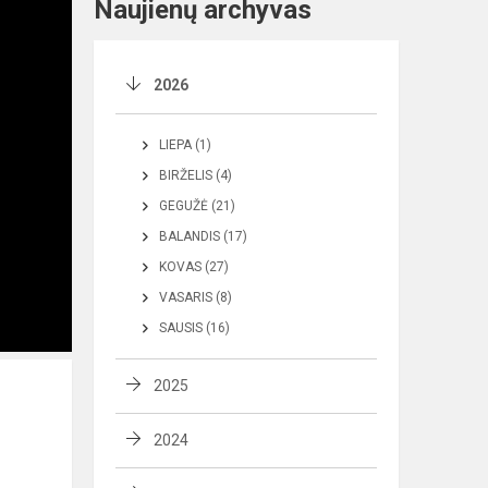
Naujienų archyvas
2026
LIEPA (1)
BIRŽELIS (4)
GEGUŽĖ (21)
BALANDIS (17)
KOVAS (27)
VASARIS (8)
SAUSIS (16)
2025
2024