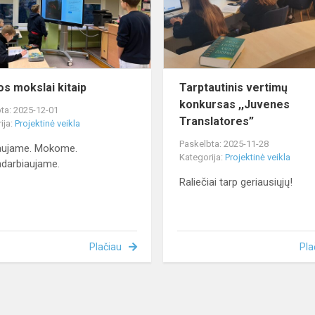
s mokslai kitaip
Tarptautinis vertimų
konkursas ,,Juvenes
ta: 2025-12-01
Translatores”
ija:
Projektinė veikla
Paskelbta: 2025-11-28
aujame. Mokome.
Kategorija:
Projektinė veikla
darbiaujame.
Raliečiai tarp geriausiųjų!
Plačiau
Pla