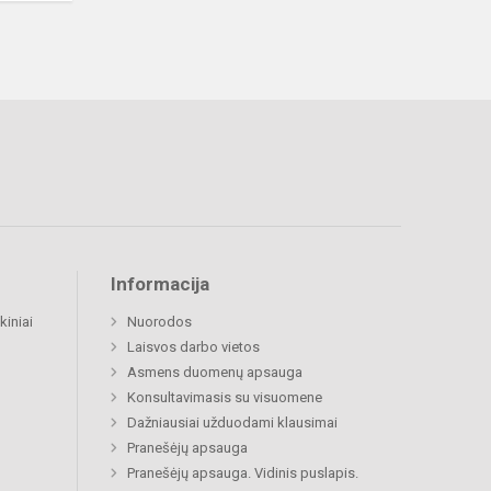
Informacija
kiniai
Nuorodos
Laisvos darbo vietos
Asmens duomenų apsauga
Konsultavimasis su visuomene
Dažniausiai užduodami klausimai
Pranešėjų apsauga
Pranešėjų apsauga. Vidinis puslapis.