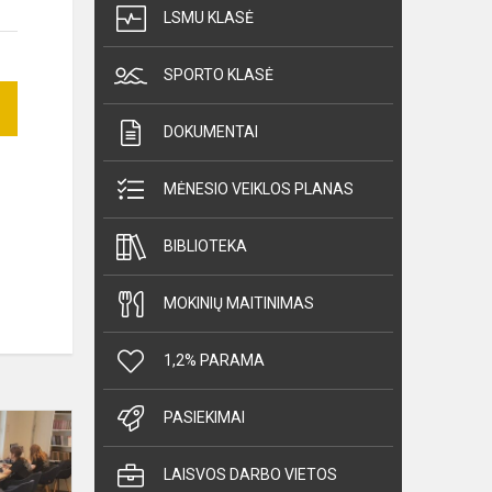
LSMU KLASĖ
SPORTO KLASĖ
DOKUMENTAI
MĖNESIO VEIKLOS PLANAS
BIBLIOTEKA
MOKINIŲ MAITINIMAS
1,2% PARAMA
PASIEKIMAI
Tarptautinis
vertimų
konkursas
LAISVOS DARBO VIETOS