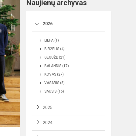
Naujienų archyvas
2026
LIEPA (1)
BIRŽELIS (4)
GEGUŽĖ (21)
BALANDIS (17)
KOVAS (27)
VASARIS (8)
SAUSIS (16)
2025
2024