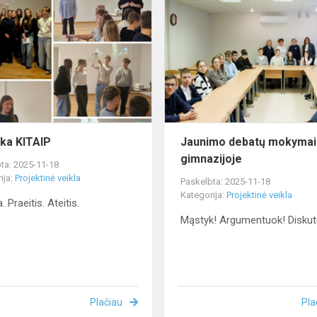
KITAIP
ka KITAIP
Jaunimo debatų mokymai
gimnazijoje
ta: 2025-11-18
ija:
Projektinė veikla
Paskelbta: 2025-11-18
Kategorija:
Projektinė veikla
 Praeitis. Ateitis.
Mąstyk! Argumentuok! Diskut
Plačiau
Pla