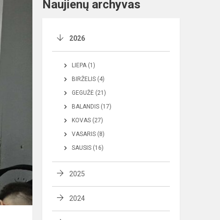
Naujienų archyvas
2026
LIEPA (1)
BIRŽELIS (4)
GEGUŽĖ (21)
BALANDIS (17)
KOVAS (27)
VASARIS (8)
SAUSIS (16)
2025
2024