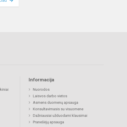
čiau
Informacija
kiniai
Nuorodos
Laisvos darbo vietos
Asmens duomenų apsauga
Konsultavimasis su visuomene
Dažniausiai užduodami klausimai
Pranešėjų apsauga