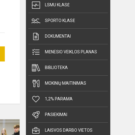
LSMU KLASĖ
SPORTO KLASĖ
DOKUMENTAI
MĖNESIO VEIKLOS PLANAS
BIBLIOTEKA
MOKINIŲ MAITINIMAS
1,2% PARAMA
PASIEKIMAI
Pamoka
apie
LAISVOS DARBO VIETOS