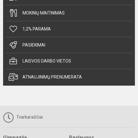
MOKINIŲ MAITINIMAS
1,2% PARAMA
PASIEKIMAI
LAISVOS DARBO VIETOS
ATNAUJINIMŲ PRENUMERATA
Tvarkaraščiai
Gimnazija
Paslaugos