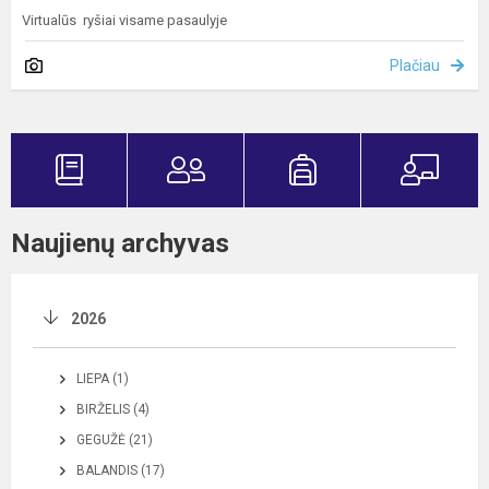
Virtualūs ryšiai visame pasaulyje
Plačiau
Naujienų archyvas
2026
LIEPA (1)
BIRŽELIS (4)
GEGUŽĖ (21)
BALANDIS (17)