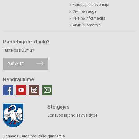
Korupcijos prevencija
Civilinė sauga
Teisinė informacija
Atviri duomenys
Pastebėjote klaidų?
Turite pasiūlymų?
RAŠYKITE
Bendraukime
Steigėjas
Jonavos rajono savivaldybė
Jonavos Jeronimo Ralio gimnazija