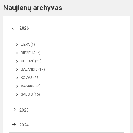
Naujienų archyvas
2026
LIEPA (1)
BIRŽELIS (4)
GEGUŽĖ (21)
BALANDIS (17)
KOVAS (27)
VASARIS (8)
SAUSIS (16)
2025
2024