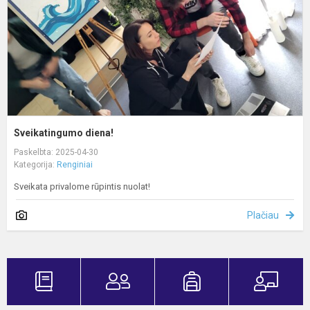
Sveikatingumo diena!
Paskelbta: 2025-04-30
Kategorija:
Renginiai
Sveikata privalome rūpintis nuolat!
Plačiau