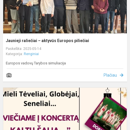
Jaunieji raliečiai – aktyvūs Europos piliečiai
Paskelbta: 2025-05-14
Kategorija:
Renginiai
Europos vadovų Tarybos simuliacija
Plačiau
K