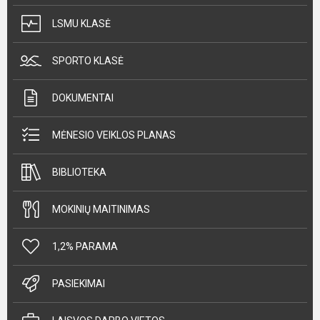
LSMU KLASĖ
SPORTO KLASĖ
DOKUMENTAI
MĖNESIO VEIKLOS PLANAS
BIBLIOTEKA
MOKINIŲ MAITINIMAS
1,2% PARAMA
PASIEKIMAI