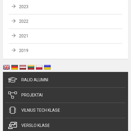
2023
2022
2021
2019
RALIO ALUMNI
PROJEKTAI
VILNIUS TECH KLASĖ
VERSLO KLASĖ