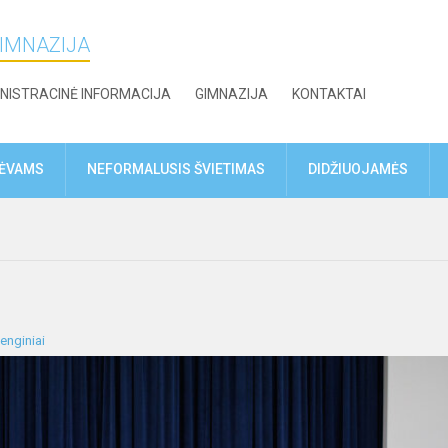
GIMNAZIJA
NISTRACINĖ INFORMACIJA
GIMNAZIJA
KONTAKTAI
TĖVAMS
NEFORMALUSIS ŠVIETIMAS
DIDŽIUOJAMĖS
enginiai