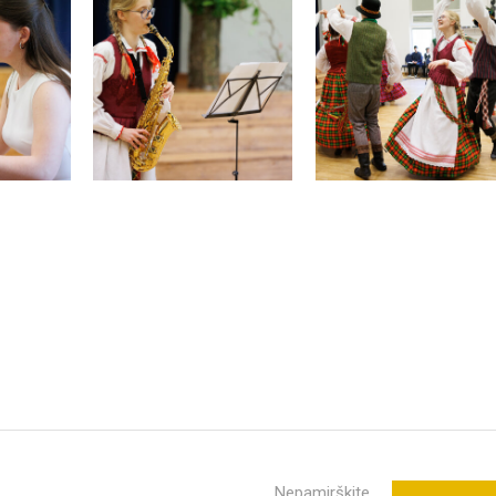
Nepamirškite