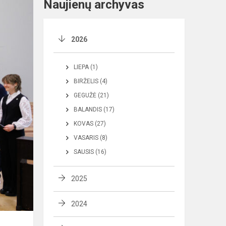
Naujienų archyvas
2026
LIEPA (1)
BIRŽELIS (4)
GEGUŽĖ (21)
BALANDIS (17)
KOVAS (27)
VASARIS (8)
SAUSIS (16)
2025
2024