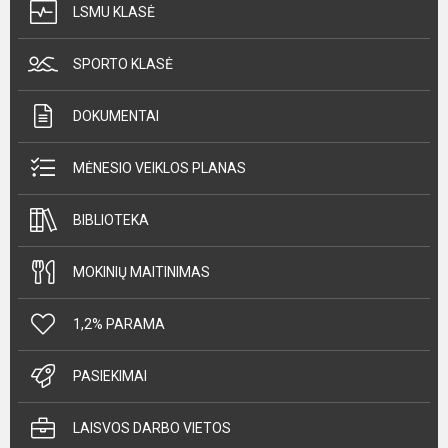
LSMU KLASĖ
SPORTO KLASĖ
DOKUMENTAI
MĖNESIO VEIKLOS PLANAS
BIBLIOTEKA
MOKINIŲ MAITINIMAS
1,2% PARAMA
PASIEKIMAI
LAISVOS DARBO VIETOS