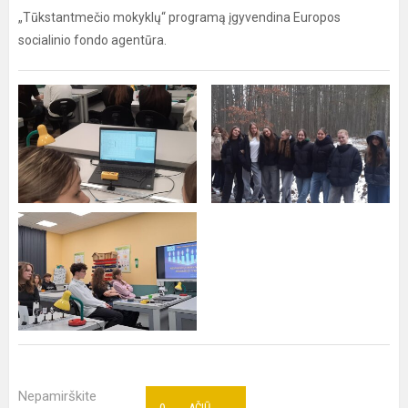
„Tūkstantmečio mokyklų“ programą įgyvendina Europos
socialinio fondo agentūra.
Nepamirškite
AČIŪ