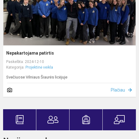
Nepakartojama patirtis
Paskelbta: 2024-12-10
Kategorija:
Projektinė veikla
Svečiuose Vilniaus Šiaurės licėjuje
Plačiau