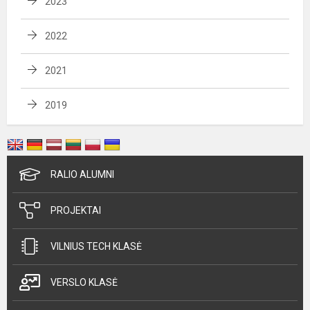
2023
2022
2021
2019
RALIO ALUMNI
PROJEKTAI
VILNIUS TECH KLASĖ
VERSLO KLASĖ