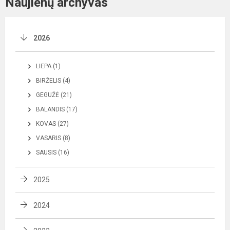
Naujienų archyvas
2026
LIEPA (1)
BIRŽELIS (4)
GEGUŽĖ (21)
BALANDIS (17)
KOVAS (27)
VASARIS (8)
SAUSIS (16)
2025
2024