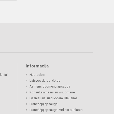
Informacija
kiniai
Nuorodos
Laisvos darbo vietos
Asmens duomenų apsauga
Konsultavimasis su visuomene
Dažniausiai užduodami klausimai
Pranešėjų apsauga
Pranešėjų apsauga. Vidinis puslapis.