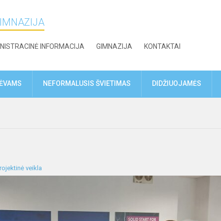
GIMNAZIJA
NISTRACINĖ INFORMACIJA
GIMNAZIJA
KONTAKTAI
TĖVAMS
NEFORMALUSIS ŠVIETIMAS
DIDŽIUOJAMĖS
rojektinė veikla