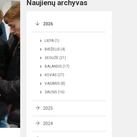
Naujienų archyvas
2026
LIEPA (1)
BIRŽELIS (4)
GEGUŽĖ (21)
BALANDIS (17)
KOVAS (27)
VASARIS (8)
SAUSIS (16)
2025
2024