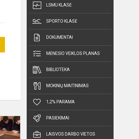
LSMU KLASĖ
SPORTO KLASĖ
DOKUMENTAI
MĖNESIO VEIKLOS PLANAS
BIBLIOTEKA
MOKINIŲ MAITINIMAS
1,2% PARAMA
PASIEKIMAI
Tarptautinis
Lietuvos
ir
LAISVOS DARBO VIETOS