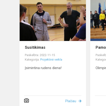
Susitikimas
Pamo
Paskelbta: 2022-11-15
Paskelb
Kategorija:
Projektinė veikla
Kategor
Įsimintina rudens diena!
Olimpin
Plačiau