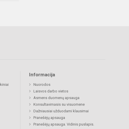
Informacija
kiniai
Nuorodos
Laisvos darbo vietos
Asmens duomenų apsauga
Konsultavimasis su visuomene
Dažniausiai užduodami klausimai
Pranešėjų apsauga
Pranešėjų apsauga. Vidinis puslapis.