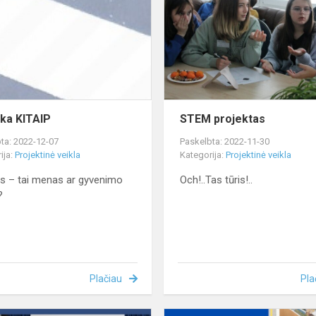
ka KITAIP
STEM projektas
ta: 2022-12-07
Paskelbta: 2022-11-30
ija:
Projektinė veikla
Kategorija:
Projektinė veikla
s – tai menas ar gyvenimo
Och!..Tas tūris!..
?
Plačiau
Pla
Pamoka