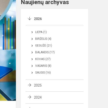
Naujienų archyvas
2026
LIEPA (1)
BIRŽELIS (4)
GEGUŽĖ (21)
BALANDIS (17)
KOVAS (27)
VASARIS (8)
SAUSIS (16)
2025
2024