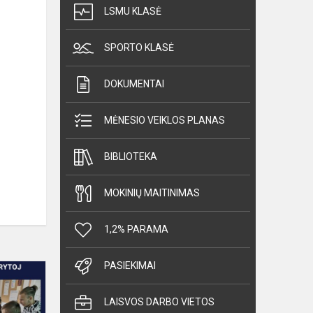
LSMU KLASĖ
SPORTO KLASĖ
DOKUMENTAI
MĖNESIO VEIKLOS PLANAS
BIBLIOTEKA
MOKINIŲ MAITINIMAS
1,2% PARAMA
PASIEKIMAI
STEM
projektas
LAISVOS DARBO VIETOS