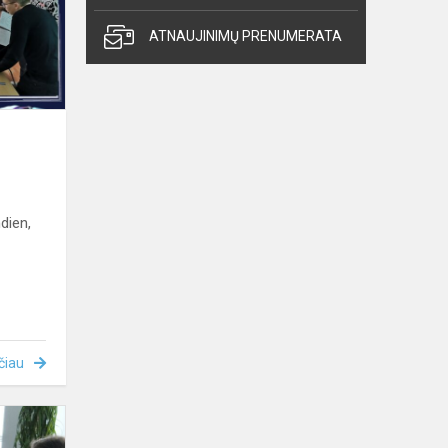
ATNAUJINIMŲ PRENUMERATA
ndien,
čiau
STEM
projektas