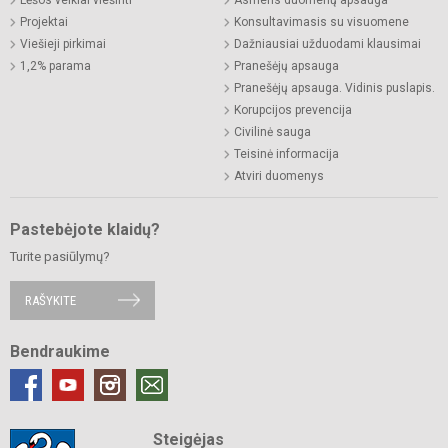
Projektai
Konsultavimasis su visuomene
Viešieji pirkimai
Dažniausiai užduodami klausimai
1,2% parama
Pranešėjų apsauga
Pranešėjų apsauga. Vidinis puslapis.
Korupcijos prevencija
Civilinė sauga
Teisinė informacija
Atviri duomenys
Pastebėjote klaidų?
Turite pasiūlymų?
RAŠYKITE
Bendraukime
Steigėjas