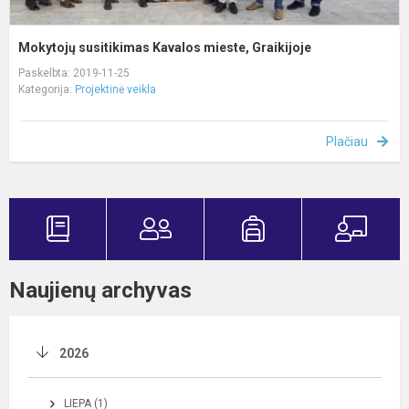
Mokytojų susitikimas Kavalos mieste, Graikijoje
Paskelbta: 2019-11-25
Kategorija:
Projektinė veikla
Plačiau
Naujienų archyvas
2026
LIEPA (1)