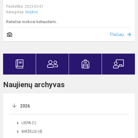
Paskelbta: 2023-02-01
Kategorija:
Išvykos
Raliečiai mokosi keliaudami...
Plačiau
Naujienų archyvas
2026
LIEPA (1)
BIRŽELIS (4)