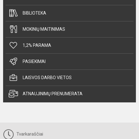
BIBLIOTEKA
MOKINIŲ MAITINIMAS
1,2% PARAMA
PASIEKIMAI
LAISVOS DARBO VIETOS
ATNAUJINIMŲ PRENUMERATA
Tvarkaraščiai