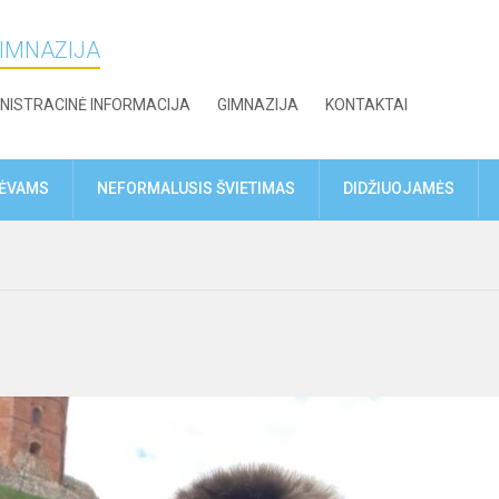
GIMNAZIJA
NISTRACINĖ INFORMACIJA
GIMNAZIJA
KONTAKTAI
TĖVAMS
NEFORMALUSIS ŠVIETIMAS
DIDŽIUOJAMĖS