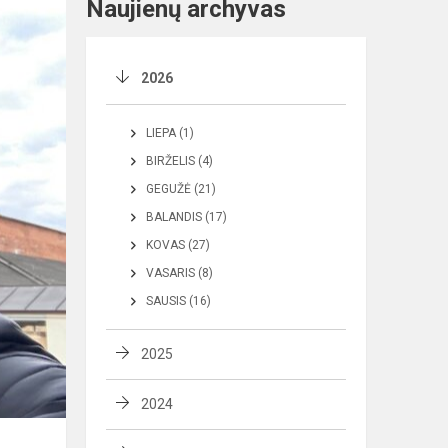
Naujienų archyvas
2026
LIEPA (1)
BIRŽELIS (4)
GEGUŽĖ (21)
BALANDIS (17)
KOVAS (27)
VASARIS (8)
SAUSIS (16)
2025
2024