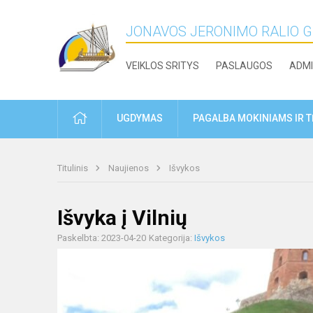
JONAVOS JERONIMO RALIO 
VEIKLOS SRITYS
PASLAUGOS
ADMI
PRADŽIA
UGDYMAS
PAGALBA MOKINIAMS IR 
Titulinis
Naujienos
Išvykos
Išvyka į Vilnių
Paskelbta: 2023-04-20
Kategorija:
Išvykos