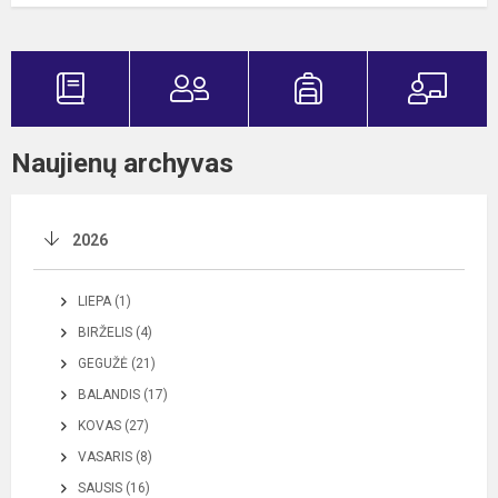
Naujienų archyvas
2026
LIEPA (1)
BIRŽELIS (4)
GEGUŽĖ (21)
BALANDIS (17)
KOVAS (27)
VASARIS (8)
SAUSIS (16)