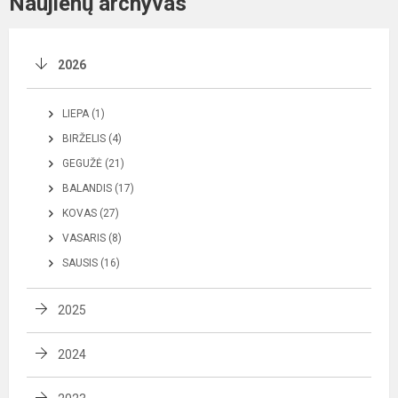
Naujienų archyvas
2026
LIEPA (1)
BIRŽELIS (4)
GEGUŽĖ (21)
BALANDIS (17)
KOVAS (27)
VASARIS (8)
SAUSIS (16)
2025
2024