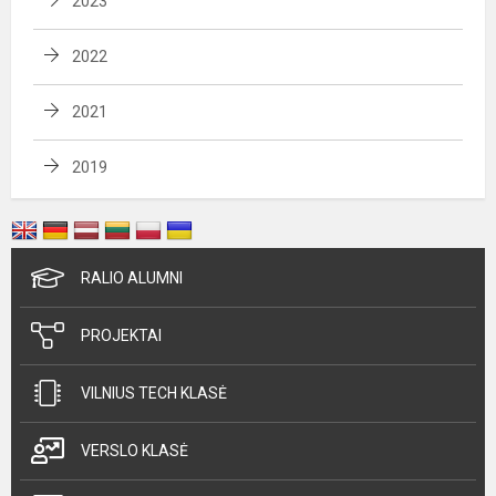
2023
2022
2021
2019
RALIO ALUMNI
PROJEKTAI
VILNIUS TECH KLASĖ
VERSLO KLASĖ