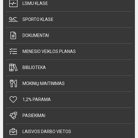
LSMU KLASĖ
SPORTO KLASĖ
DOKUMENTAI
MĖNESIO VEIKLOS PLANAS
BIBLIOTEKA
MOKINIŲ MAITINIMAS
1,2% PARAMA
PASIEKIMAI
LAISVOS DARBO VIETOS