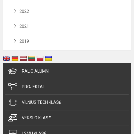
2022
2021
2019
RALIO ALUMNI
PROJEKTAI
VILNIUS TECH KLASĖ
VERSLO KLASĖ
LSMU KLASĖ