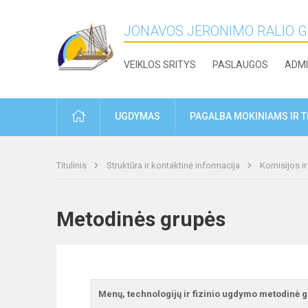
JONAVOS JERONIMO RALIO 
VEIKLOS SRITYS
PASLAUGOS
ADMI
PRADŽIA
UGDYMAS
PAGALBA MOKINIAMS IR 
Titulinis
Struktūra ir kontaktinė informacija
Komisijos i
Metodinės grupės
Menų, technologijų ir fizinio ugdymo metodinė 