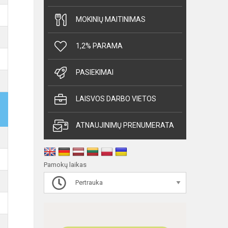
MOKINIŲ MAITINIMAS
1,2% PARAMA
PASIEKIMAI
LAISVOS DARBO VIETOS
ATNAUJINIMŲ PRENUMERATA
Pamokų laikas
Pertrauka