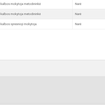
ų kalbos mokytoja metodininkė
Narė
ų kalbos mokytoja metodininkė
Narė
ų kalbos vyresnioji mokytoja
Narė