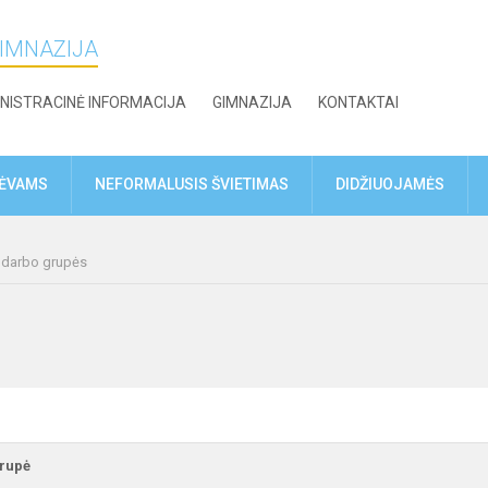
GIMNAZIJA
NISTRACINĖ INFORMACIJA
GIMNAZIJA
KONTAKTAI
TĖVAMS
NEFORMALUSIS ŠVIETIMAS
DIDŽIUOJAMĖS
r darbo grupės
grupė