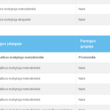
jos mokytoja metodininkė
Narė
jos mokytoja ekspertė
Narė
Pareigos
gos įstaigoje
grupėje
kalbos mokytoja metodininkė
Pirmininkė
albos mokytoja metodininkė
Narė
albos mokytoja metodininkė
Narė
albos mokytoja metodininkė
Narė
albos mokytoja metodininkė
Narė