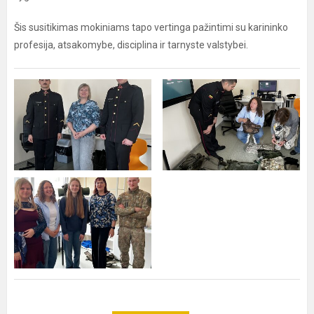
Šis susitikimas mokiniams tapo vertinga pažintimi su karininko
profesija, atsakomybe, disciplina ir tarnyste valstybei.