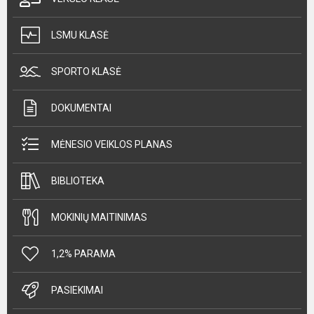
LSMU KLASĖ
SPORTO KLASĖ
DOKUMENTAI
MĖNESIO VEIKLOS PLANAS
BIBLIOTEKA
MOKINIŲ MAITINIMAS
1,2% PARAMA
PASIEKIMAI