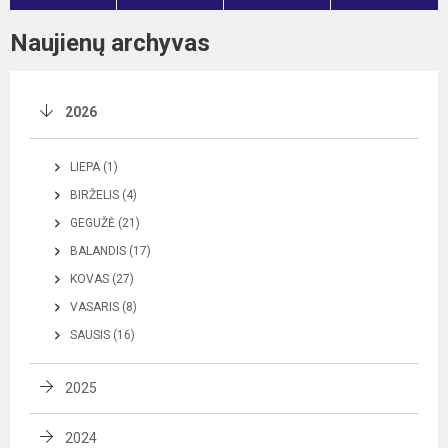
Naujienų archyvas
2026
LIEPA (1)
BIRŽELIS (4)
GEGUŽĖ (21)
BALANDIS (17)
KOVAS (27)
VASARIS (8)
SAUSIS (16)
2025
2024