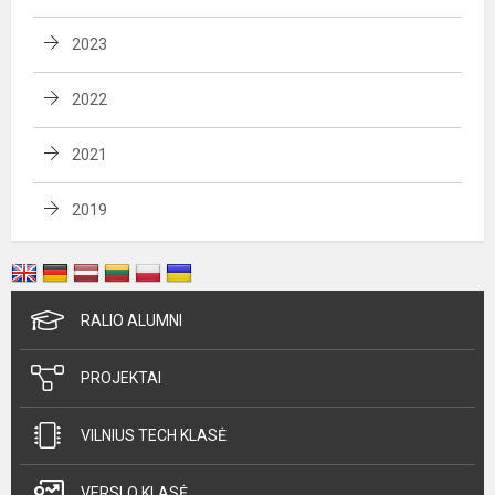
2023
2022
2021
2019
RALIO ALUMNI
PROJEKTAI
VILNIUS TECH KLASĖ
VERSLO KLASĖ