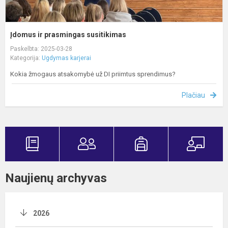
Įdomus ir prasmingas susitikimas
Paskelbta: 2025-03-28
Kategorija:
Ugdymas karjerai
Kokia žmogaus atsakomybė už DI priimtus sprendimus?
Plačiau
Naujienų archyvas
2026