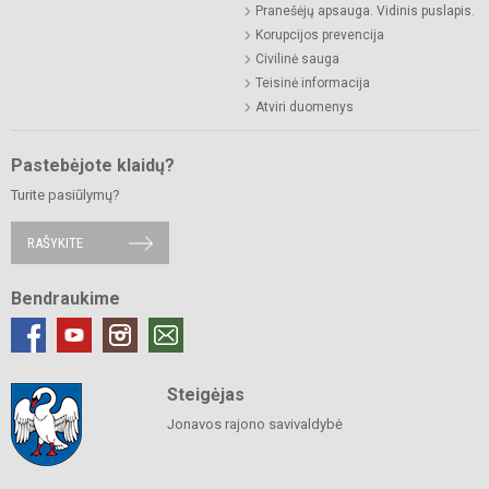
Pranešėjų apsauga. Vidinis puslapis.
Korupcijos prevencija
Civilinė sauga
Teisinė informacija
Atviri duomenys
Pastebėjote klaidų?
Turite pasiūlymų?
RAŠYKITE
Bendraukime
Steigėjas
Jonavos rajono savivaldybė