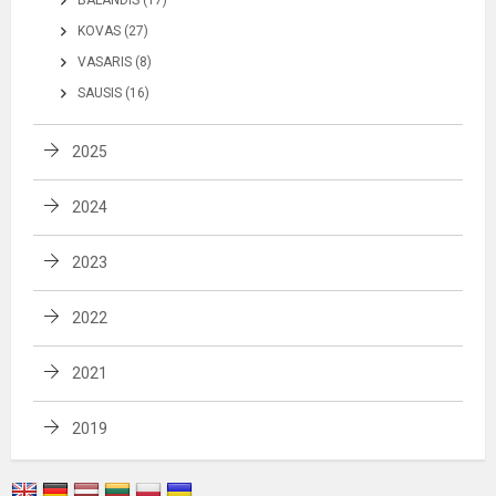
BALANDIS (17)
KOVAS (27)
VASARIS (8)
SAUSIS (16)
2025
2024
2023
2022
2021
2019