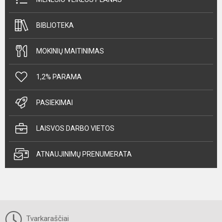
BIBLIOTEKA
MOKINIŲ MAITINIMAS
1,2% PARAMA
PASIEKIMAI
LAISVOS DARBO VIETOS
ATNAUJINIMŲ PRENUMERATA
Tvarkaraščiai