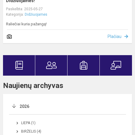
Didžiuojamės!
Paskelbta: 2025-05-27
Kategorija:
Didžiuojamės
Raliečiai kuria pažangą!
Plačiau
Naujienų archyvas
2026
LIEPA (1)
BIRŽELIS (4)