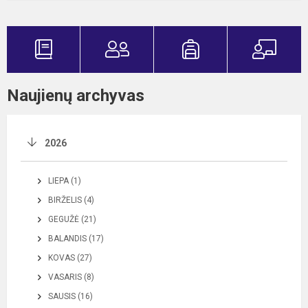
Naujienų archyvas
2026
LIEPA (1)
BIRŽELIS (4)
GEGUŽĖ (21)
BALANDIS (17)
KOVAS (27)
VASARIS (8)
SAUSIS (16)