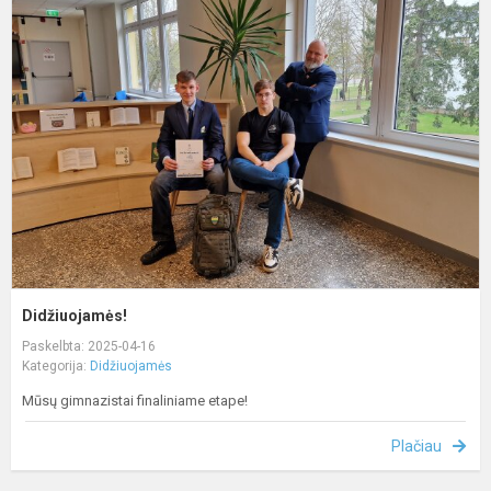
Didžiuojamės!
Paskelbta: 2025-04-16
Kategorija:
Didžiuojamės
Mūsų gimnazistai finaliniame etape!
Plačiau