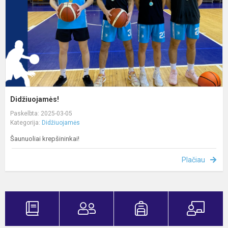
Didžiuojamės!
Paskelbta: 2025-03-05
Kategorija:
Didžiuojamės
Šaunuoliai krepšininkai!
Plačiau