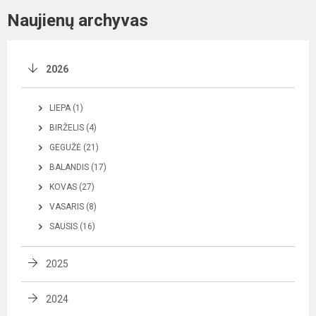
Naujienų archyvas
2026
LIEPA (1)
BIRŽELIS (4)
GEGUŽĖ (21)
BALANDIS (17)
KOVAS (27)
VASARIS (8)
SAUSIS (16)
2025
2024