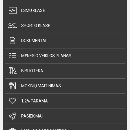
LSMU KLASĖ
SPORTO KLASĖ
DOKUMENTAI
MĖNESIO VEIKLOS PLANAS
BIBLIOTEKA
MOKINIŲ MAITINIMAS
1,2% PARAMA
PASIEKIMAI