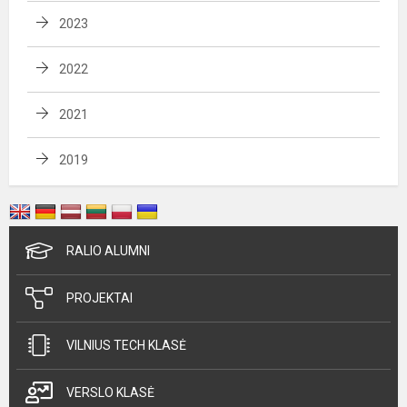
2023
2022
2021
2019
RALIO ALUMNI
PROJEKTAI
VILNIUS TECH KLASĖ
VERSLO KLASĖ