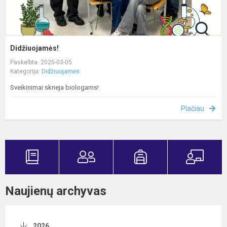
Didžiuojamės!
Paskelbta: 2025-03-05
Kategorija:
Didžiuojamės
Sveikinimai skrieja biologams!
Plačiau
Naujienų archyvas
2026