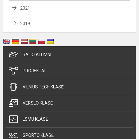
2021
2019
RALIO ALUMNI
PROJEKTAI
VILNIUS TECH KLASĖ
VERSLO KLASĖ
LSMU KLASĖ
SPORTO KLASĖ