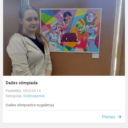
o
Dailės olimpiada
Paskelbta: 2023-03-14
Kategorija:
Didžiuojamės
Dailės olimpiados nugalėtoja
Plačiau