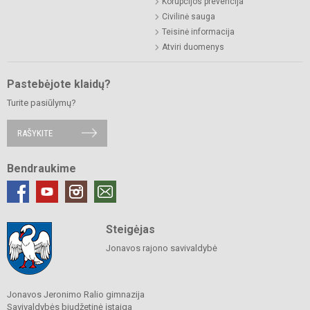
Korupcijos prevencija
Civilinė sauga
Teisinė informacija
Atviri duomenys
Pastebėjote klaidų?
Turite pasiūlymų?
RAŠYKITE
Bendraukime
Steigėjas
Jonavos rajono savivaldybė
Jonavos Jeronimo Ralio gimnazija
Savivaldybės biudžetinė įstaiga