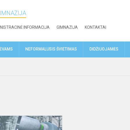
GIMNAZIJA
NISTRACINĖ INFORMACIJA
GIMNAZIJA
KONTAKTAI
TĖVAMS
NEFORMALUSIS ŠVIETIMAS
DIDŽIUOJAMĖS
STEM
projektas