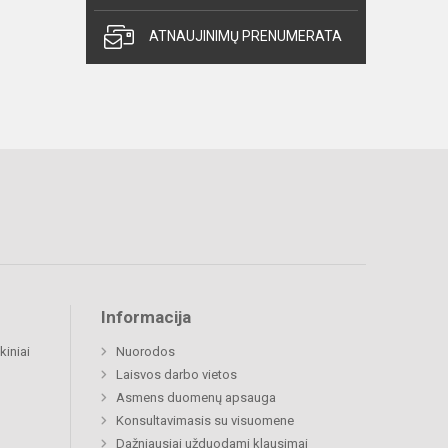
ATNAUJINIMŲ PRENUMERATA
Informacija
kiniai
Nuorodos
Laisvos darbo vietos
Asmens duomenų apsauga
Konsultavimasis su visuomene
Dažniausiai užduodami klausimai