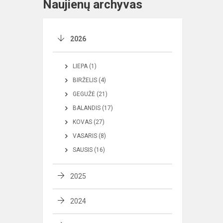
Naujienų archyvas
2026
LIEPA (1)
BIRŽELIS (4)
GEGUŽĖ (21)
BALANDIS (17)
KOVAS (27)
VASARIS (8)
SAUSIS (16)
2025
2024