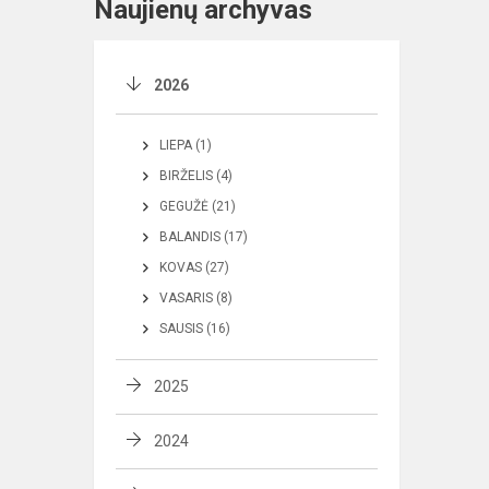
Naujienų archyvas
2026
LIEPA (1)
BIRŽELIS (4)
GEGUŽĖ (21)
BALANDIS (17)
KOVAS (27)
VASARIS (8)
SAUSIS (16)
2025
2024