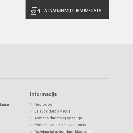
ATNAUJINIMŲ PRENUMERATA
Informacija
kiniai
Nuorodos
Laisvos darbo vietos
Asmens duomenų apsauga
Konsultavimasis su visuomene
Dažniausiai užduodami klausimai