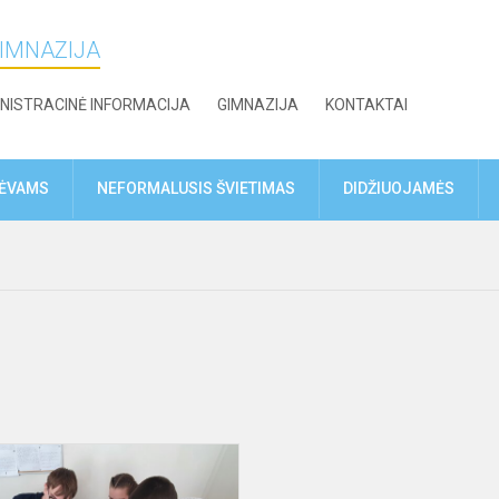
GIMNAZIJA
NISTRACINĖ INFORMACIJA
GIMNAZIJA
KONTAKTAI
TĖVAMS
NEFORMALUSIS ŠVIETIMAS
DIDŽIUOJAMĖS
Inžinerinės
klasės