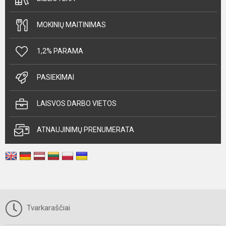
MOKINIŲ MAITINIMAS
1,2% PARAMA
PASIEKIMAI
LAISVOS DARBO VIETOS
ATNAUJINIMŲ PRENUMERATA
Tvarkaraščiai