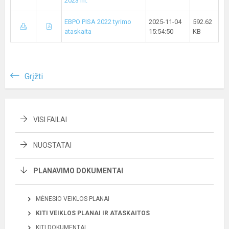
2023 m.
EBPO PISA 2022 tyrimo
2025-11-04
592.62
ataskaita
15:54:50
KB
Grįžti
VISI FAILAI
NUOSTATAI
PLANAVIMO DOKUMENTAI
MĖNESIO VEIKLOS PLANAI
KITI VEIKLOS PLANAI IR ATASKAITOS
KITI DOKUMENTAI